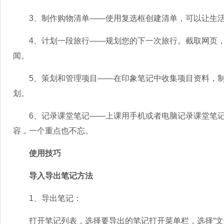
3、制作购物清单——使用复选框创建清单，可以让生活
4、计划一段旅行——规划您的下一次旅行。截取网页，
闻。
5、策划和管理项目——在印象笔记中收集项目资料，制
划。
6、记录课堂笔记——上课用手机或者电脑记录课堂笔记
容，一个重点也不忘。
使用技巧
导入导出笔记方法
1、导出笔记：
打开笔记列表，选择要导出的笔记打开菜单栏，选择“文件”