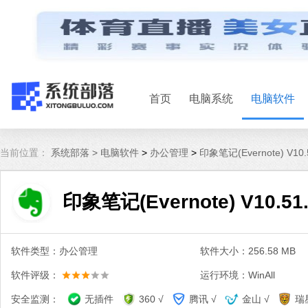
首页
电脑系统
电脑软件
当前位置：
系统部落 >
电脑软件
>
办公管理
>
印象笔记(Evernote) V10
印象笔记(Evernote) V10.5
软件类型：办公管理
软件大小：256.58 MB
软件评级：
运行环境：WinAll
安全监测：
无插件
360 √
腾讯 √
金山 √
瑞