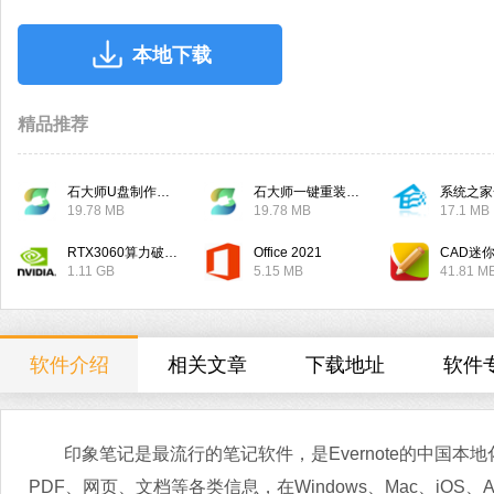
本地下载
精品推荐
石大师U盘制作工具
石大师一键重装系统
系统之家
19.78 MB
19.78 MB
17.1 MB
RTX3060算力破解驱动
Office 2021
CAD迷
1.11 GB
5.15 MB
41.81 M
软件介绍
相关文章
下载地址
软件
印象笔记是最流行的笔记软件，是Evernote的中国本
PDF、网页、文档等各类信息，在Windows、Mac、iOS