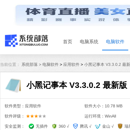
首页
电脑系统
电脑软件
当前位置：
系统部落 >
电脑软件
>
应用软件
>
小黑记事本 V3.3.0.2 最
小黑记事本 V3.3.0.2 最新版
软件类型：应用软件
软件大小：10.78 MB
软件评级：
运行环境：WinAll
安全监测：
无插件
360 √
腾讯 √
金山 √
瑞