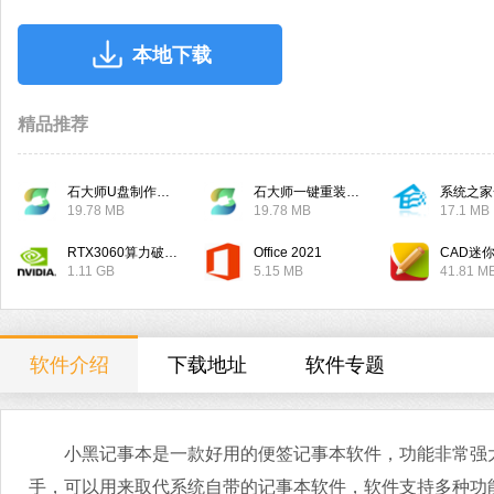
本地下载
精品推荐
石大师U盘制作工具
石大师一键重装系统
系统之家
19.78 MB
19.78 MB
17.1 MB
RTX3060算力破解驱动
Office 2021
CAD迷
1.11 GB
5.15 MB
41.81 M
软件介绍
下载地址
软件专题
小黑记事本是一款好用的便签记事本软件，功能非常强大
手，可以用来取代系统自带的记事本软件，软件支持多种功